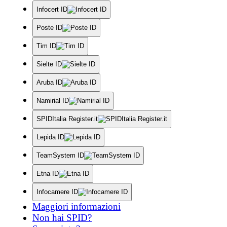
Infocert ID
Poste ID
Tim ID
Sielte ID
Aruba ID
Namirial ID
SPIDItalia Register.it
Lepida ID
TeamSystem ID
Etna ID
Infocamere ID
Maggiori informazioni
Non hai SPID?