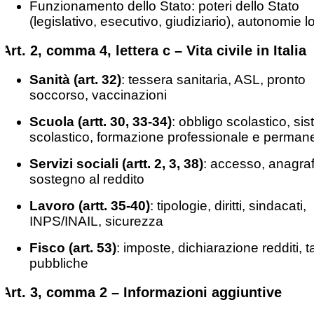
Funzionamento dello Stato: poteri dello Stato
(legislativo, esecutivo, giudiziario), autonomie lo
Art. 2, comma 4, lettera c – Vita civile in Italia
Sanità (art. 32)
: tessera sanitaria, ASL, pronto
soccorso, vaccinazioni
Scuola (artt. 30, 33-34)
: obbligo scolastico, si
scolastico, formazione professionale e perman
Servizi sociali (artt. 2, 3, 38)
: accesso, anagraf
sostegno al reddito
Lavoro (artt. 35-40)
: tipologie, diritti, sindacati,
INPS/INAIL, sicurezza
Fisco (art. 53)
: imposte, dichiarazione redditi, ta
pubbliche
Art. 3, comma 2 – Informazioni aggiuntive