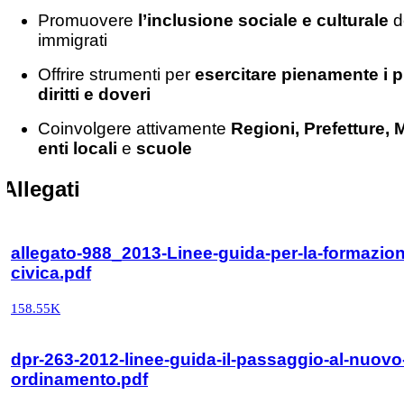
Promuovere
l’inclusione sociale e culturale
d
immigrati
Offrire strumenti per
esercitare pienamente i p
diritti e doveri
Coinvolgere attivamente
Regioni, Prefetture, 
enti locali
e
scuole
Allegati
allegato-988_2013-Linee-guida-per-la-formazio
civica.pdf
158.55K
dpr-263-2012-linee-guida-il-passaggio-al-nuovo
ordinamento.pdf