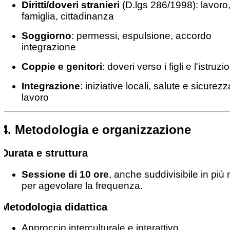
Diritti/doveri stranieri
(D.lgs 286/1998): lavoro
famiglia, cittadinanza
Soggiorno
: permessi, espulsione, accordo
integrazione
Coppie e genitori
: doveri verso i figli e l'istruzi
Integrazione
: iniziative locali, salute e sicurezz
lavoro
4. Metodologia e organizzazione
Durata e struttura
Sessione di 10 ore
, anche suddivisibile in più
per agevolare la frequenza.
Metodologia didattica
Approccio interculturale e interattivo