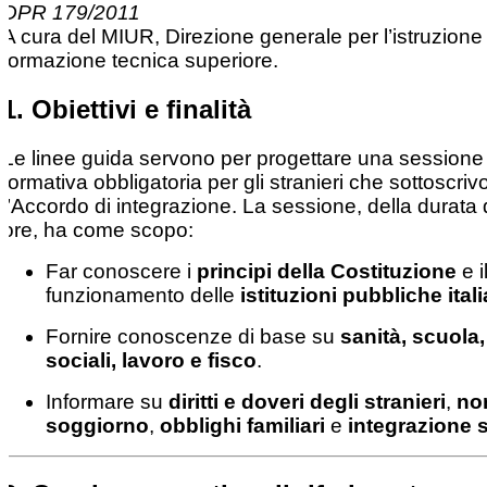
DPR 179/2011
A cura del MIUR, Direzione generale per l’istruzione
formazione tecnica superiore.
1. Obiettivi e finalità
Le linee guida servono per progettare una sessione
formativa obbligatoria per gli stranieri che sottoscri
l’Accordo di integrazione. La sessione, della durata 
ore, ha come scopo:
Far conoscere i
principi della Costituzione
e i
funzionamento delle
istituzioni pubbliche ital
Fornire conoscenze di base su
sanità, scuola,
sociali, lavoro e fisco
.
Informare su
diritti e doveri degli stranieri
,
no
soggiorno
,
obblighi familiari
e
integrazione 