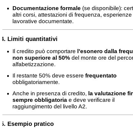
Documentazione formale
(se disponibile): certi
altri corsi, attestazioni di frequenza, esperienze
lavorative documentate.
4.
Limiti quantitativi
Il credito può comportare
l’esonero dalla freq
non superiore al 50%
del monte ore del percor
alfabetizzazione.
Il restante 50% deve essere
frequentato
obbligatoriamente.
Anche in presenza di credito,
la valutazione fi
sempre obbligatoria
e deve verificare il
raggiungimento del livello A2.
5.
Esempio pratico