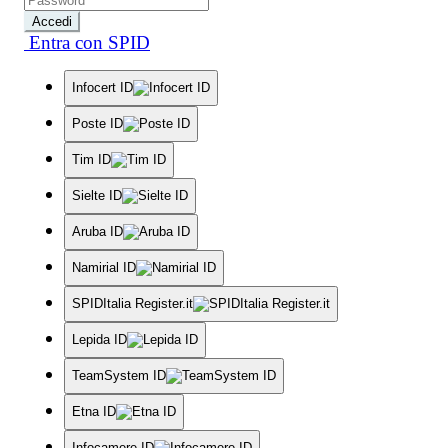
Accedi
Entra con SPID
Infocert ID
Poste ID
Tim ID
Sielte ID
Aruba ID
Namirial ID
SPIDItalia Register.it
Lepida ID
TeamSystem ID
Etna ID
Infocamere ID