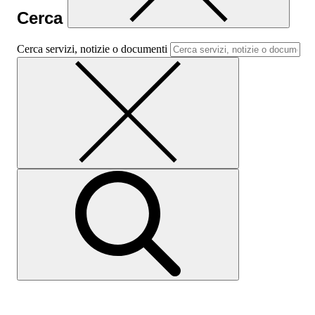
Cerca
Cerca servizi, notizie o documenti